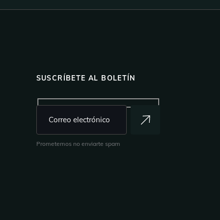
SUSCRÍBETE AL BOLETÍN
Prometemos no enviarte spam