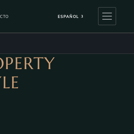
CTO
ESPAÑOL
OPERTY
YLE