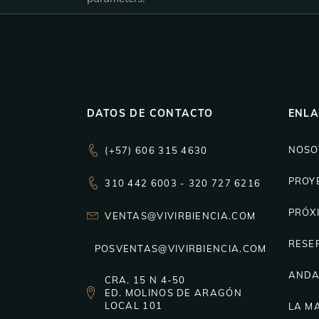
DATOS DE CONTACTO
ENLA
NOSO
(+57) 606 315 4630
PROY
310 442 6003 - 320 727 6216
PRÓX
VENTAS@VIVIRBIENCIA.COM
RESE
POSVENTAS@VIVIRBIENCIA.COM
ANDA
CRA. 15 N 4-50
ED. MOLINOS DE ARAGÓN
LOCAL 101
LA M