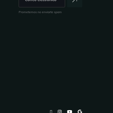
Prometemos no enviarte spam