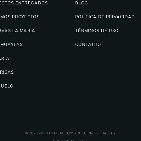
ECTOS ENTREGADOS
BLOG
IMOS PROYECTOS
POLÍTICA DE PRIVACIDAD
RVAS LA MARIA
TÉRMINOS DE USO
HUAYLAS
CONTACTO
ARIA
BRISAS
RUELO
© 2023 VIVIR BIEN CIA CONSTRUCCIONES LTDA. – BY