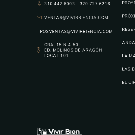
PROY
310 442 6003 - 320 727 6216
PRÓX
VENTAS@VIVIRBIENCIA.COM
RESE
POSVENTAS@VIVIRBIENCIA.COM
ANDA
CRA. 15 N 4-50
ED. MOLINOS DE ARAGÓN
LOCAL 101
LA M
LAS 
EL CI